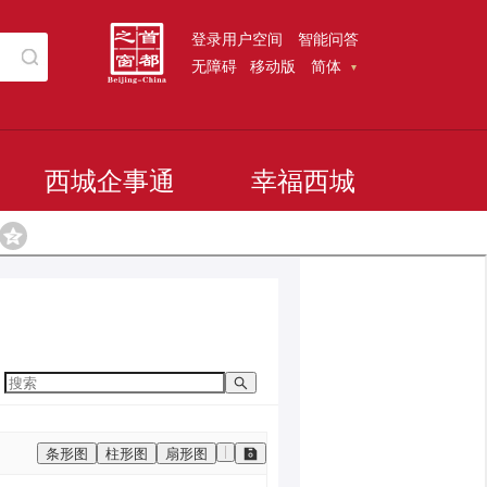
登录用户空间
智能问答
无障碍
移动版
简体
西城企事通
幸福西城